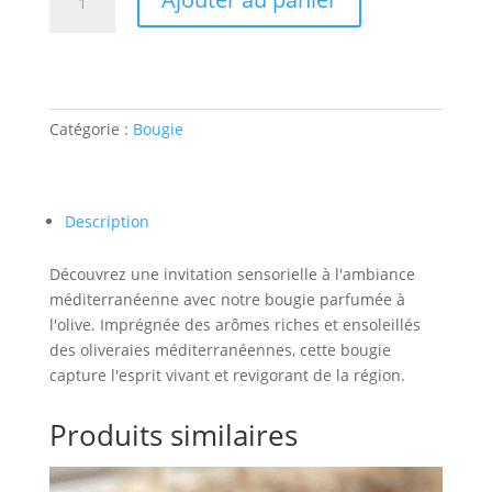
de
Bougie
parfumée
Olive
Catégorie :
Bougie
Description
Découvrez une invitation sensorielle à l'ambiance
méditerranéenne avec notre bougie parfumée à
l'olive. Imprégnée des arômes riches et ensoleillés
des oliveraies méditerranéennes, cette bougie
capture l'esprit vivant et revigorant de la région.
Produits similaires