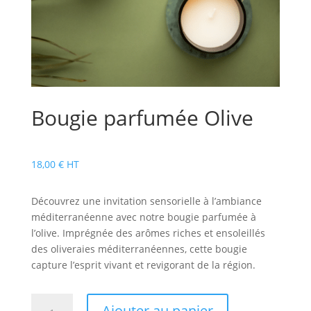
Bougie parfumée Olive
18,00
€
HT
Découvrez une invitation sensorielle à l’ambiance
méditerranéenne avec notre bougie parfumée à
l’olive. Imprégnée des arômes riches et ensoleillés
des oliveraies méditerranéennes, cette bougie
capture l’esprit vivant et revigorant de la région.
quantité
Ajouter au panier