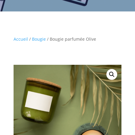
Accueil
/
Bougie
/ Bougie parfumée Olive