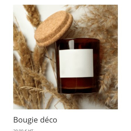
Bougie déco
29,00
€
HT