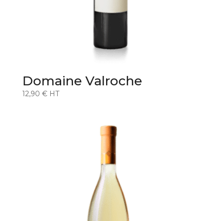
Domaine Valroche
12,90
€
HT