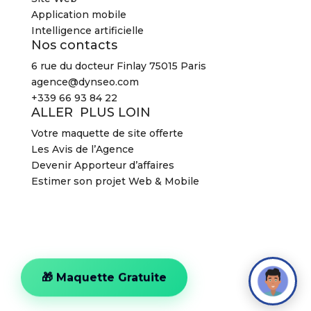
Application mobile
Intelligence artificielle
Nos contacts
6 rue du docteur Finlay 75015 Paris
agence@dynseo.com
+339 66 93 84 22
ALLER PLUS LOIN
Votre maquette de site offerte
Les Avis de l’Agence
Devenir Apporteur d’affaires
Estimer son projet Web & Mobile
2026 Agence DYNSEO –
Mentions légales
–
CGV
2026 Agence DYNSEO –
Mentions légales
–
CGV
🎁 Maquette Gratuite