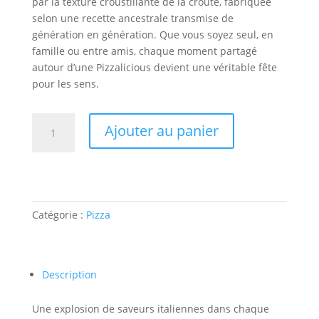
par la texture croustillante de la croûte, fabriquée
selon une recette ancestrale transmise de
génération en génération. Que vous soyez seul, en
famille ou entre amis, chaque moment partagé
autour d’une Pizzalicious devient une véritable fête
pour les sens.
quantité
Ajouter au panier
de
Pizzalicious
Catégorie :
Pizza
Description
Une explosion de saveurs italiennes dans chaque