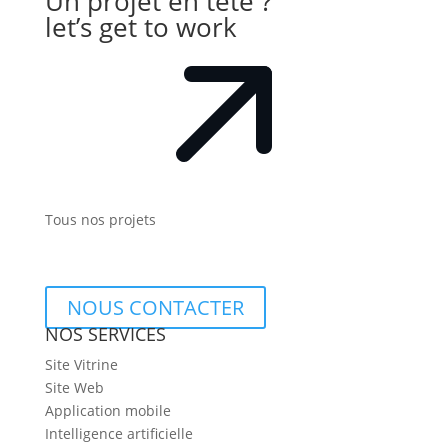
Un projet en tête ?
let’s get to work
Tous nos projets
NOUS CONTACTER
NOS SERVICES
Site Vitrine
Site Web
Application mobile
Intelligence artificielle