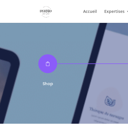
Accueil
Expertises

Shop