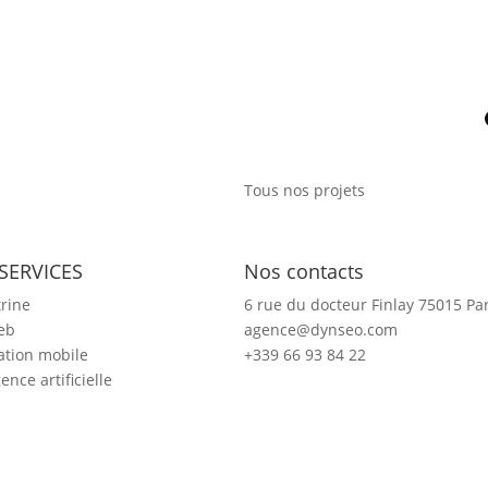
Tous nos projets
SERVICES
Nos contacts
trine
6 rue du docteur Finlay 75015 Par
eb
agence@dynseo.com
ation mobile
+339 66 93 84 22
gence artificielle