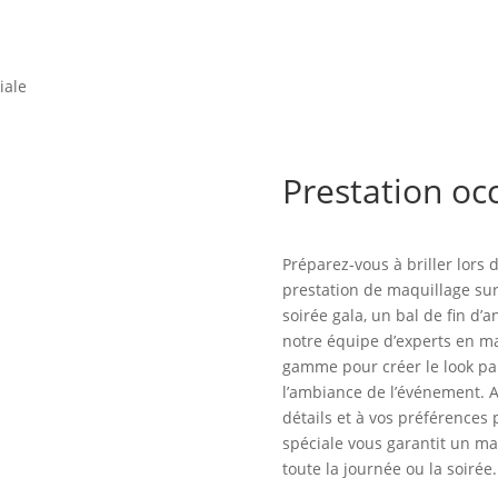
iale
Prestation oc
Préparez-vous à briller lors 
prestation de maquillage su
soirée gala, un bal de fin d’
notre équipe d’experts en ma
gamme pour créer le look parf
l’ambiance de l’événement. A
détails et à vos préférences
spéciale vous garantit un ma
toute la journée ou la soirée.