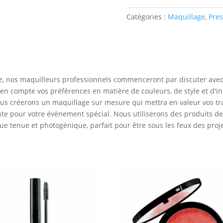
Catégories :
Maquillage
,
Pres
le, nos maquilleurs professionnels commenceront par discuter avec 
en compte vos préférences en matière de couleurs, de style et d'i
ous créerons un maquillage sur mesure qui mettra en valeur vos tra
ante pour votre événement spécial. Nous utiliserons des produits d
ue tenue et photogénique, parfait pour être sous les feux des proj