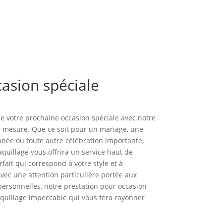
casion spéciale
de votre prochaine occasion spéciale avec notre
r mesure. Que ce soit pour un mariage, une
année ou toute autre célébration importante,
quillage vous offrira un service haut de
ait qui correspond à votre style et à
vec une attention particulière portée aux
 personnelles, notre prestation pour occasion
quillage impeccable qui vous fera rayonner