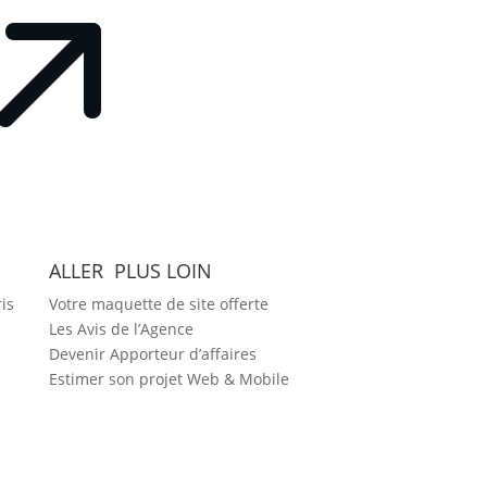
ALLER PLUS LOIN
is
Votre maquette de site offerte
Les Avis de l’Agence
Devenir Apporteur d’affaires
Estimer son projet Web & Mobile
2026 Agence DYNSEO –
Mentions
légales
–
CGV