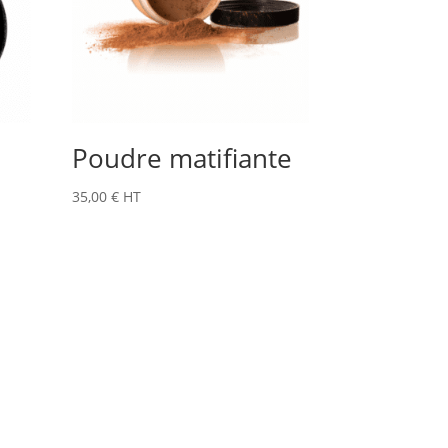
Poudre matifiante
35,00
€
HT