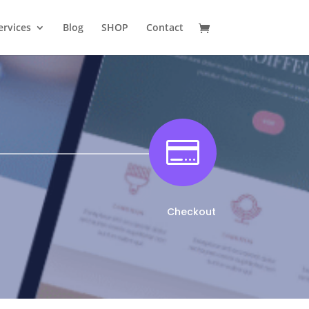
ervices
Blog
SHOP
Contact

Checkout