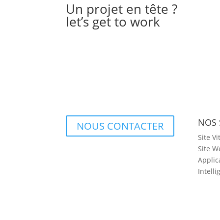
Un projet en tête ?
let’s get to work
NOS 
NOUS CONTACTER
Site Vi
Site W
Applic
Intelli