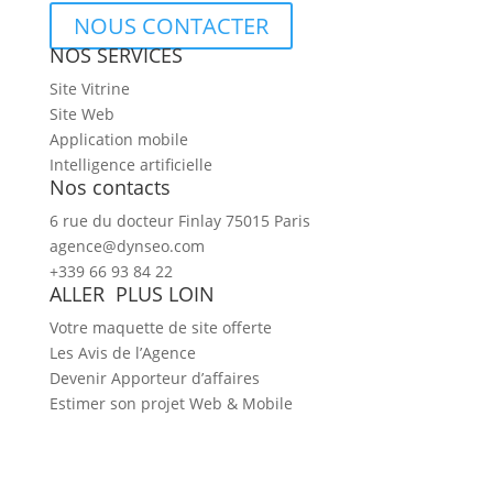
NOUS CONTACTER
NOS SERVICES
Site Vitrine
Site Web
Application mobile
Intelligence artificielle
Nos contacts
6 rue du docteur Finlay 75015 Paris
agence@dynseo.com
+339 66 93 84 22
ALLER PLUS LOIN
Votre maquette de site offerte
Les Avis de l’Agence
Devenir Apporteur d’affaires
Estimer son projet Web & Mobile
2026 Agence DYNSEO –
Mentions légales
–
CGV