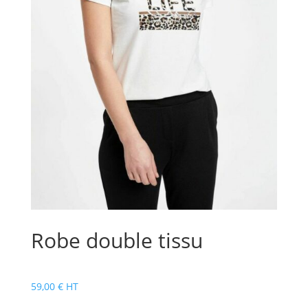
Robe double tissu
59,00
€
HT