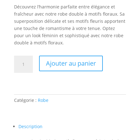
Découvrez l’harmonie parfaite entre élégance et
fraîcheur avec notre robe double à motifs floraux. Sa
superposition délicate et ses motifs fleuris apportent
une touche de romantisme à votre tenue. Optez
pour un look féminin et sophistiqué avec notre robe
double à motifs floraux.
quantité
Ajouter au panier
de
Robe
double
tissu
Catégorie :
Robe
Description