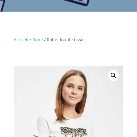
Accueil
/
Robe
/ Robe double tissu