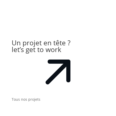
10,00 €
à
15,00 €
Un projet en tête ?
let’s get to work
Tous nos projets