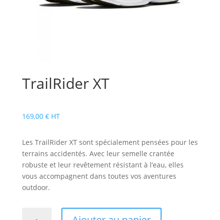
TrailRider XT
169,00
€
HT
Les TrailRider XT sont spécialement pensées pour les
terrains accidentés. Avec leur semelle crantée
robuste et leur revêtement résistant à l’eau, elles
vous accompagnent dans toutes vos aventures
outdoor.
quantité
Ajouter au panier