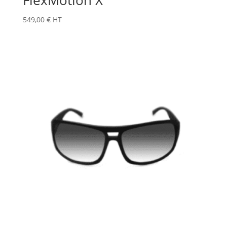
549,00
€
HT