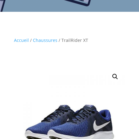
Accueil
/
Chaussures
/ TrailRider XT