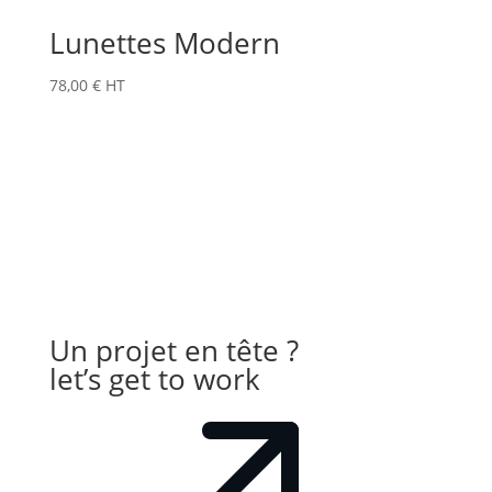
Lunettes Modern
78,00
€
HT
Un projet en tête ?
let’s get to work