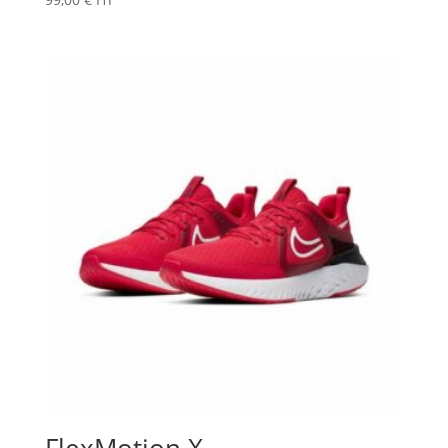
FlexMotion X