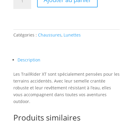
de
TrailRider
XT
Catégories :
Chaussures
,
Lunettes
Description
Les TrailRider XT sont spécialement pensées pour les
terrains accidentés. Avec leur semelle crantée
robuste et leur revêtement résistant à l’eau, elles
vous accompagnent dans toutes vos aventures
outdoor.
Produits similaires