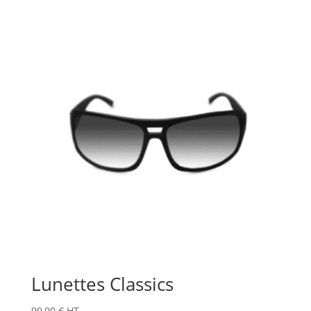
Lunettes Classics
99,00
€
HT