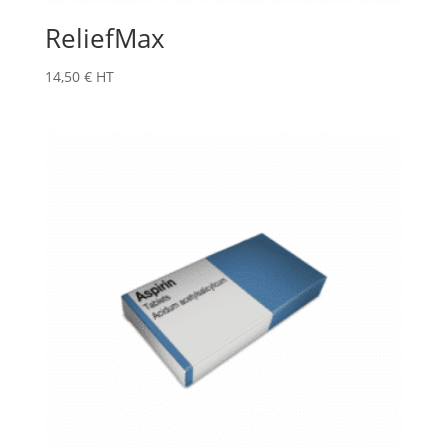
ReliefMax
14,50
€
HT