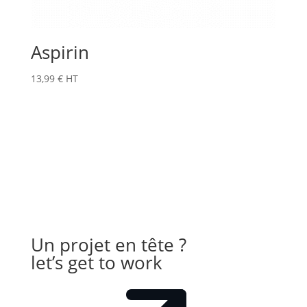
Aspirin
13,99
€
HT
Un projet en tête ?
let’s get to work