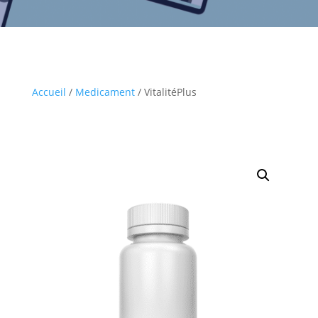
Accueil
/
Medicament
/ VitalitéPlus