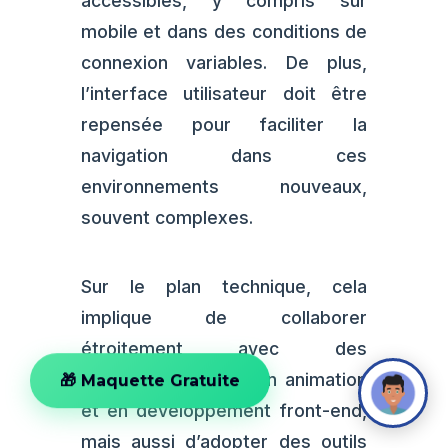
accessibles, y compris sur
mobile et dans des conditions de
connexion variables. De plus,
l’interface utilisateur doit être
repensée pour faciliter la
navigation dans ces
environnements nouveaux,
souvent complexes.
Sur le plan technique, cela
implique de collaborer
étroitement avec des
spécialistes en 3D, en animation
🎁 Maquette Gratuite
et en développement front-end,
mais aussi d’adopter des outils