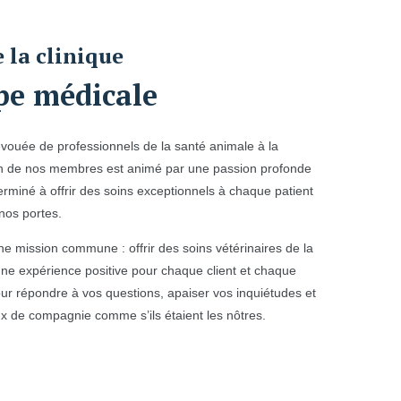
 la clinique
pe médicale
vouée de professionnels de la santé animale à la
cun de nos membres est animé par une passion profonde
erminé à offrir des soins exceptionnels à chaque patient
 nos portes.
ne mission commune : offrir des soins vétérinaires de la
 une expérience positive pour chaque client et chaque
r répondre à vos questions, apaiser vos inquiétudes et
x de compagnie comme s’ils étaient les nôtres.