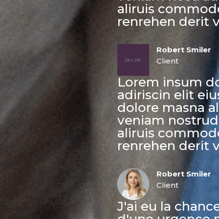
aliruis commodo
renrehen derit v
Robert Smiler
Client
Lorem insum do
adiriscin elit 
dolore masna a
veniam nostrud 
aliruis commodo
renrehen derit v
Robert Smiler
Client
J'ai eu la chanc
d'une urgence 