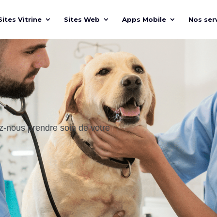
Sites Vitrine
Sites Web
Apps Mobile
Nos ser
z-nous prendre soin de votre