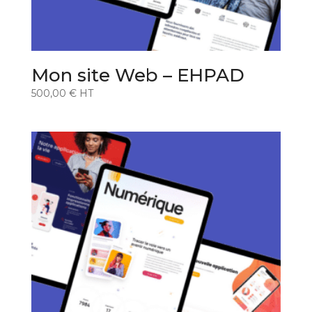
Mon site Web – EHPAD
500,00
€
HT