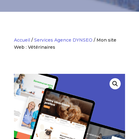
Accueil
/
Services Agence DYNSEO
/ Mon site
Web : Vétérinaires