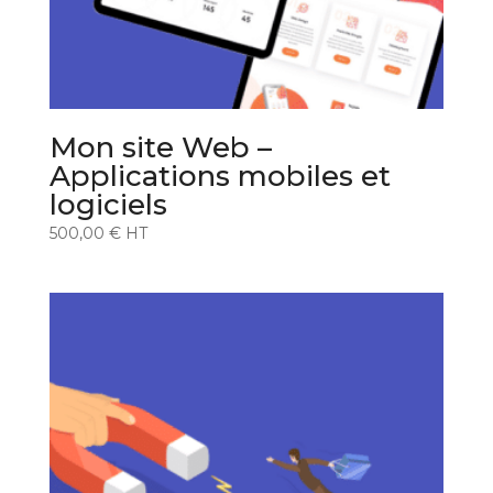
Mon site Web –
Applications mobiles et
logiciels
500,00
€
HT