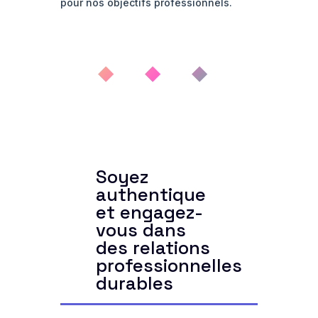
pour nos objectifs professionnels.
◆ ◆ ◆
Soyez
authentique
et engagez-
vous dans
des relations
professionnelles
durables