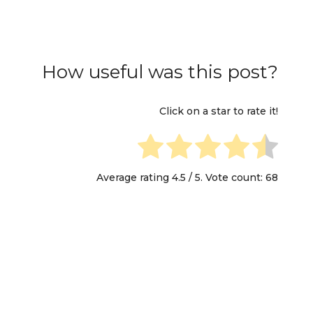
How useful was this post?
Click on a star to rate it!
Average rating
4.5
/ 5. Vote count:
68