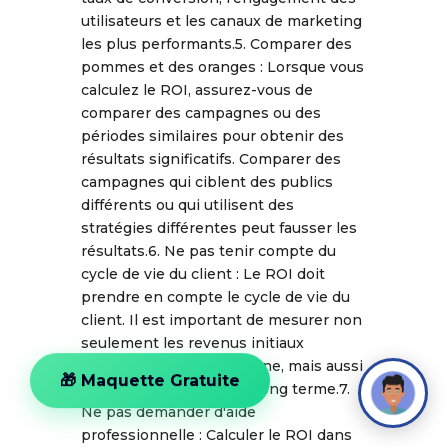
utilisateurs et les canaux de marketing
les plus performants.5. Comparer des
pommes et des oranges : Lorsque vous
calculez le ROI, assurez-vous de
comparer des campagnes ou des
périodes similaires pour obtenir des
résultats significatifs. Comparer des
campagnes qui ciblent des publics
différents ou qui utilisent des
stratégies différentes peut fausser les
résultats.6. Ne pas tenir compte du
cycle de vie du client : Le ROI doit
prendre en compte le cycle de vie du
client. Il est important de mesurer non
seulement les revenus initiaux
générés par une campagne, mais aussi
🎁 Maquette Gratuite
la valeur du client sur le long terme.7.
Ne pas demander d'aide
professionnelle : Calculer le ROI dans