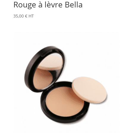
Rouge à lèvre Bella
35,00
€
HT