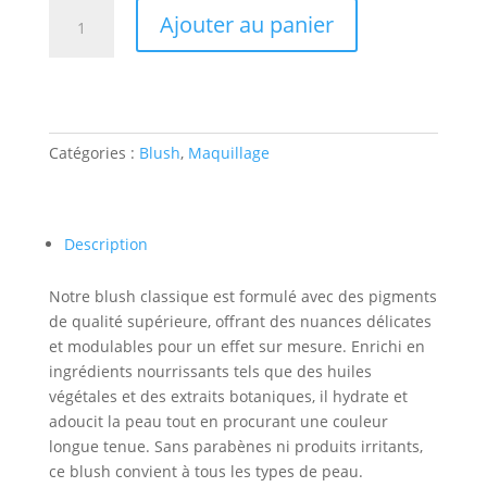
quantité
Ajouter au panier
de
Blush
rose
classique
Catégories :
Blush
,
Maquillage
Description
Notre blush classique est formulé avec des pigments
de qualité supérieure, offrant des nuances délicates
et modulables pour un effet sur mesure. Enrichi en
ingrédients nourrissants tels que des huiles
végétales et des extraits botaniques, il hydrate et
adoucit la peau tout en procurant une couleur
longue tenue. Sans parabènes ni produits irritants,
ce blush convient à tous les types de peau.