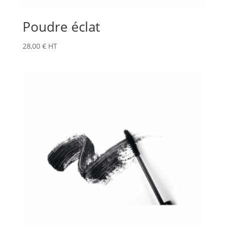
Poudre éclat
28,00
€
HT