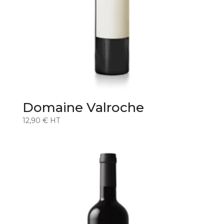
Domaine Valroche
12,90
€
HT