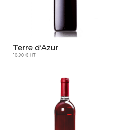
Terre d’Azur
18,90
€
HT