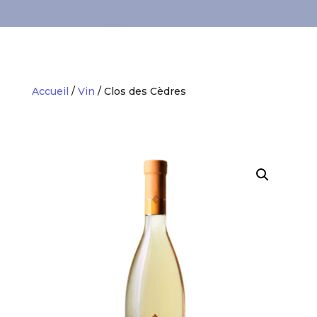
Accueil
/
Vin
/ Clos des Cèdres