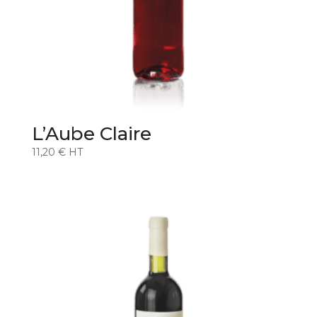
L’Aube Claire
11,20
€
HT