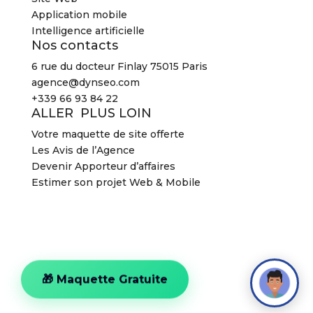
Application mobile
Intelligence artificielle
Nos contacts
6 rue du docteur Finlay 75015 Paris
agence@dynseo.com
+339 66 93 84 22
ALLER PLUS LOIN
Votre maquette de site offerte
Les Avis de l’Agence
Devenir Apporteur d’affaires
Estimer son projet Web & Mobile
2026 Agence DYNSEO –
Mentions légales
–
CGV
2026 Agence DYNSEO –
Mentions légales
–
CGV
🎁 Maquette Gratuite