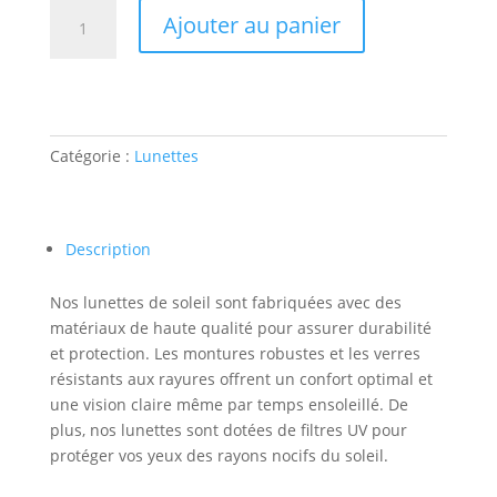
quantité
Ajouter au panier
de
Lunettes
Duo
Catégorie :
Lunettes
Description
Nos lunettes de soleil sont fabriquées avec des
matériaux de haute qualité pour assurer durabilité
et protection. Les montures robustes et les verres
résistants aux rayures offrent un confort optimal et
une vision claire même par temps ensoleillé. De
plus, nos lunettes sont dotées de filtres UV pour
protéger vos yeux des rayons nocifs du soleil.