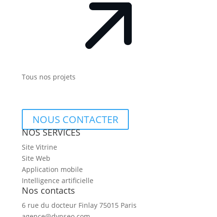
Tous nos projets
NOUS CONTACTER
NOS SERVICES
Site Vitrine
Site Web
Application mobile
Intelligence artificielle
Nos contacts
6 rue du docteur Finlay 75015 Paris
agence@dynseo.com