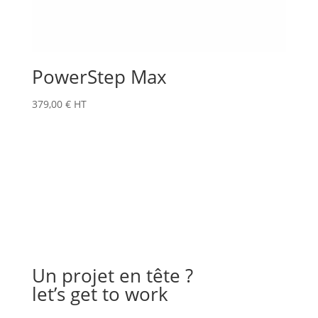
PowerStep Max
379,00
€
HT
Un projet en tête ?
let’s get to work