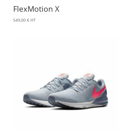
FlexMotion X
549,00
€
HT