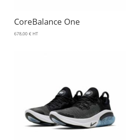
CoreBalance One
678,00
€
HT