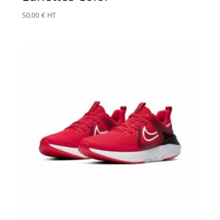
50,00
€
HT