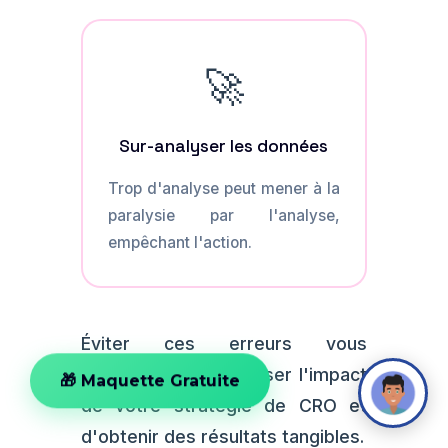
🚀
Sur-analyser les données
Trop d'analyse peut mener à la
paralysie par l'analyse,
empêchant l'action.
Éviter ces erreurs vous
permettra de maximiser l'impact
🎁 Maquette Gratuite
de votre stratégie de CRO et
d'obtenir des résultats tangibles.